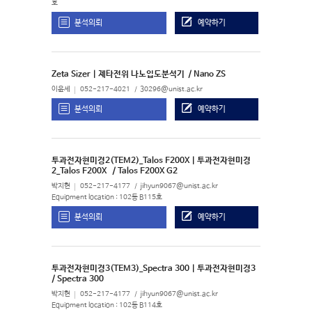
호
분석의뢰
예약하기
Zeta Sizer | 제타전위 나노입도분석기
/ Nano ZS
이윤세
052-217-4021
30296@unist.ac.kr
분석의뢰
예약하기
투과전자현미경2(TEM2)_Talos F200X | 투과전자현미경
2_Talos F200X
/ Talos F200X G2
박지현
052-217-4177
jihyun9067@unist.ac.kr
Equipment location : 102동 B115호
분석의뢰
예약하기
투과전자현미경3(TEM3)_Spectra 300 | 투과전자현미경3
/ Spectra 300
박지현
052-217-4177
jihyun9067@unist.ac.kr
Equipment location : 102동 B114호