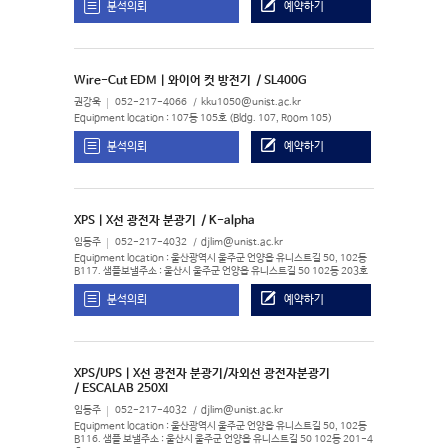
분석의뢰
예약하기
Wire-Cut EDM | 와이어 컷 방전기
/ SL400G
권강욱
052-217-4066
kku1050@unist.ac.kr
Equipment location : 107동 105호 (Bldg. 107, Room 105)
분석의뢰
예약하기
XPS | X선 광전자 분광기
/ K-alpha
임동주
052-217-4032
djlim@unist.ac.kr
Equipment location : 울산광역시 울주군 언양읍 유니스트길 50, 102동
B117. 샘플보낼주소 : 울산시 울주군 언양읍 유니스트길 50 102동 203호
분석의뢰
예약하기
XPS/UPS | X선 광전자 분광기/자외선 광전자분광기
/ ESCALAB 250XI
임동주
052-217-4032
djlim@unist.ac.kr
Equipment location : 울산광역시 울주군 언양읍 유니스트길 50, 102동
B116. 샘플 보낼주소 : 울산시 울주군 언양읍 유니스트길 50 102동 201-4