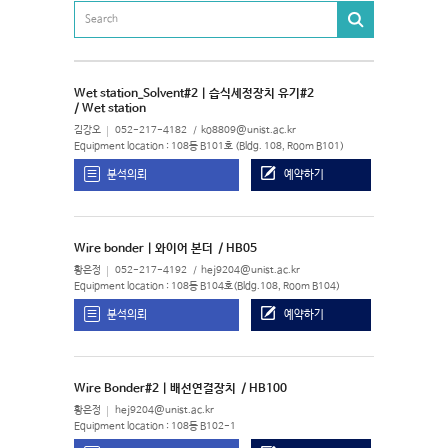
Wet station_Solvent#2 | 습식세정장치 유기#2
/ Wet station
김강오
052-217-4182
ko8809@unist.ac.kr
Equipment location : 108동 B101호 (Bldg. 108, Room B101)
분석의뢰
예약하기
Wire bonder | 와이어 본더
/ HB05
황은정
052-217-4192
hej9204@unist.ac.kr
Equipment location : 108동 B104호(Bldg.108, Room B104)
분석의뢰
예약하기
Wire Bonder#2 | 배선연결장치
/ HB100
황은정
hej9204@unist.ac.kr
Equipment location : 108동 B102-1