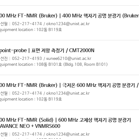
00 MHz FT-NMR (Bruker) | 400 MHz 핵자기 공명 분광기 (Bruker
한선필
052-217-4174
okno1234@unist.ac.kr
quipment location : 102동 B119호
point-probe | 표면 저항 측정기
/ CMT2000N
이선진
052-217-4193
sunee6210@unist.ac.kr
quipment location : 108동 B101호 (Bldg.108, Room B101)
00 MHz FT-NMR (Bruker) | 극저온 600 MHz 핵자기 공명 분광기
한선필
052-217-4174
okno1234@unist.ac.kr
quipment location : 102동 B119호
00 MHz FT-NMR (Solid) | 600 MHz 고체상 핵자기 공명 분광기
 AVANCE NEO + VNMRS600
한선필
052-217-4174
okno1234@unist.ac.kr