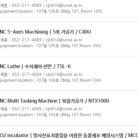
차재훈
052-217-4069
cjh614@unist.ac.kr
quipment location : 107동 105호 (Bldg.107, Room.105)
NC 5-Axes Machining | 5축 가공기
/ C40U
차재훈
052-217-4069
cjh614@unist.ac.kr
quipment location : 107동 105호 (Bldg.107,Room 105)
NC Lathe | 수치제어 선반
/ TSL-6
차재훈
052-217-4069
cjh614@unist.ac.kr
quipment location : 107동 104호 (Bldg.107,Room 104)
NC Multi Tasking Machine | 복합가공기
/ NTX1000
차재훈
052-217-4069
cjh614@unist.ac.kr
quipment location : 107동 105호 (Bldg.107,Room 105)
O2 incubator | 방사선표지물질을 이용한 동물세포 배양시스템
/ MC