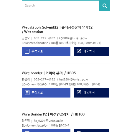
Wet station_Solvent#2 | 습식세정장치 유기#2
/ Wet station
김강오
052-217-4182
ko8809@unist.ac.kr
Equipment location : 108동 B101호 (Bldg. 108, Room B101)
분석의뢰
예약하기
Wire bonder | 와이어 본더
/ HB05
황은정
052-217-4192
hej9204@unist.ac.kr
Equipment location : 108동 B104호(Bldg.108, Room B104)
분석의뢰
예약하기
Wire Bonder#2 | 배선연결장치
/ HB100
황은정
hej9204@unist.ac.kr
Equipment location : 108동 B102-1