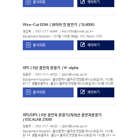
분석의뢰
예약하기
Wire-Cut EDM | 와이어 컷 방전기
/ SL400G
권강욱
052-217-4066
kku1050@unist.ac.kr
Equipment location : 107동 105호 (Bldg. 107, Room 105)
분석의뢰
예약하기
XPS | X선 광전자 분광기
/ K-alpha
임동주
052-217-4032
djlim@unist.ac.kr
Equipment location : 울산광역시 울주군 언양읍 유니스트길 50, 102동
B117. 샘플보낼주소 : 울산시 울주군 언양읍 유니스트길 50 102동 203호
분석의뢰
예약하기
XPS/UPS | X선 광전자 분광기/자외선 광전자분광기
/ ESCALAB 250XI
임동주
052-217-4032
djlim@unist.ac.kr
Equipment location : 울산광역시 울주군 언양읍 유니스트길 50, 102동
B116. 샘플 보낼주소 : 울산시 울주군 언양읍 유니스트길 50 102동 201-4