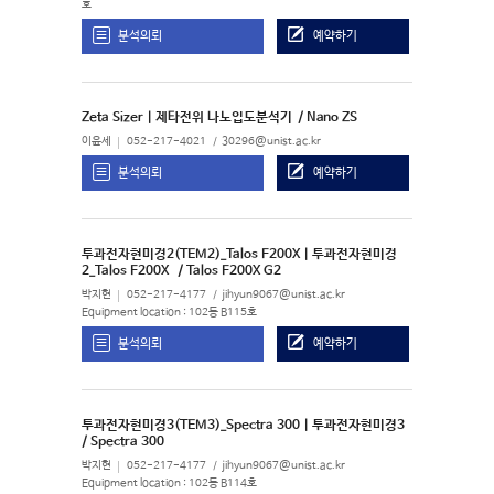
호
분석의뢰
예약하기
Zeta Sizer | 제타전위 나노입도분석기
/ Nano ZS
이윤세
052-217-4021
30296@unist.ac.kr
분석의뢰
예약하기
투과전자현미경2(TEM2)_Talos F200X | 투과전자현미경
2_Talos F200X
/ Talos F200X G2
박지현
052-217-4177
jihyun9067@unist.ac.kr
Equipment location : 102동 B115호
분석의뢰
예약하기
투과전자현미경3(TEM3)_Spectra 300 | 투과전자현미경3
/ Spectra 300
박지현
052-217-4177
jihyun9067@unist.ac.kr
Equipment location : 102동 B114호