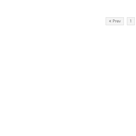
Prev
1