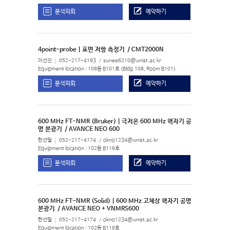
분석의뢰
예약하기
4point-probe | 표면 저항 측정기
/ CMT2000N
이선진
052-217-4193
sunee6210@unist.ac.kr
Equipment location : 108동 B101호 (Bldg.108, Room B101)
분석의뢰
예약하기
600 MHz FT-NMR (Bruker) | 극저온 600 MHz 핵자기 공
명 분광기
/ AVANCE NEO 600
한선필
052-217-4174
okno1234@unist.ac.kr
Equipment location : 102동 B119호
분석의뢰
예약하기
600 MHz FT-NMR (Solid) | 600 MHz 고체상 핵자기 공명
분광기
/ AVANCE NEO + VNMRS600
한선필
052-217-4174
okno1234@unist.ac.kr
Equipment location : 102동 B119호