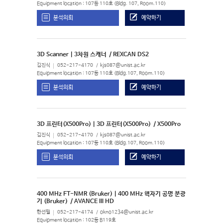
Equipment location : 107동 110호 (Bldg. 107, Room.110)
분석의뢰
예약하기
3D Scanner | 3차원 스캐너
/ REXCAN DS2
김진식
052-217-4170
kjs087@unist.ac.kr
Equipment location : 107동 110호 (Bldg.107, Room.110)
분석의뢰
예약하기
3D 프린터(X500Pro) | 3D 프린터(X500Pro)
/ X500Pro
김진식
052-217-4170
kjs087@unist.ac.kr
Equipment location : 107동 110호 (Bldg.107, Room.110)
분석의뢰
예약하기
400 MHz FT-NMR (Bruker) | 400 MHz 핵자기 공명 분광
기 (Bruker)
/ AVANCE III HD
한선필
052-217-4174
okno1234@unist.ac.kr
Equipment location : 102동 B119호