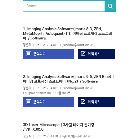
1. Imaging Analysis Software(Imaris 8.3, ZEN,
MetaMoprh, Autoquant) | 1. 이미징 프로세싱 소프트웨
어
/ Software
정홍찬
052-217-4181
jsindom@unist.ac.kr
분석의뢰
예약하기
2. Imaging Analysis Software(Imaris 9.6, ZEN Blue) |
이미징 프로세싱 소프트웨어 (No.2)
/ Software
정홍찬
052-217-4181
jsindom@unist.ac.kr
Equipment location : 110동 908호
분석의뢰
예약하기
3D Laser Microscope | 3차원 레이저 현미경
/ VK-X3050
김진식
052-217-4170
kjs087@unist.ac.kr