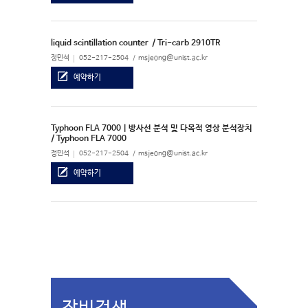
liquid scintillation counter
/ Tri-carb 2910TR
정민석
052-217-2504
msjeong@unist.ac.kr
예약하기
Typhoon FLA 7000 | 방사선 분석 및 다목적 영상 분석장치
/ Typhoon FLA 7000
정민석
052-217-2504
msjeong@unist.ac.kr
예약하기