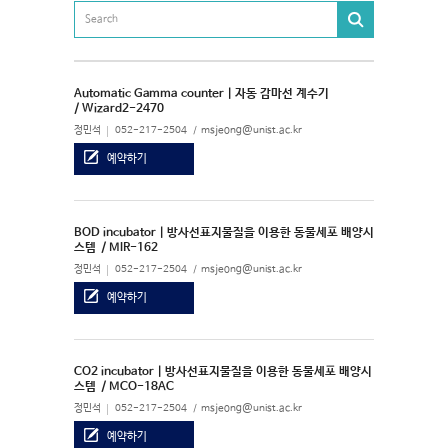
Automatic Gamma counter | 자동 감마선 계수기
/ Wizard2-2470
정민석
052-217-2504
msjeong@unist.ac.kr
예약하기
BOD incubator | 방사선표지물질을 이용한 동물세포 배양시
스템
/ MIR-162
정민석
052-217-2504
msjeong@unist.ac.kr
예약하기
CO2 incubator | 방사선표지물질을 이용한 동물세포 배양시
스템
/ MCO-18AC
정민석
052-217-2504
msjeong@unist.ac.kr
예약하기