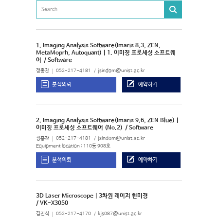
1. Imaging Analysis Software(Imaris 8.3, ZEN,
MetaMoprh, Autoquant) | 1. 이미징 프로세싱 소프트웨
어
/ Software
정홍찬
052-217-4181
jsindom@unist.ac.kr
분석의뢰
예약하기
2. Imaging Analysis Software(Imaris 9.6, ZEN Blue) |
이미징 프로세싱 소프트웨어 (No.2)
/ Software
정홍찬
052-217-4181
jsindom@unist.ac.kr
Equipment location : 110동 908호
분석의뢰
예약하기
3D Laser Microscope | 3차원 레이저 현미경
/ VK-X3050
김진식
052-217-4170
kjs087@unist.ac.kr