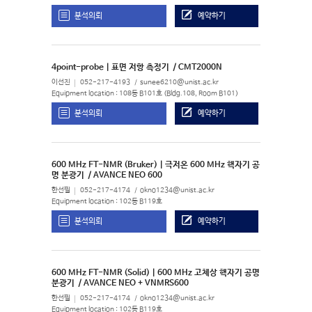
분석의뢰
예약하기
4point-probe | 표면 저항 측정기
/ CMT2000N
이선진
052-217-4193
sunee6210@unist.ac.kr
Equipment location : 108동 B101호 (Bldg.108, Room B101)
분석의뢰
예약하기
600 MHz FT-NMR (Bruker) | 극저온 600 MHz 핵자기 공
명 분광기
/ AVANCE NEO 600
한선필
052-217-4174
okno1234@unist.ac.kr
Equipment location : 102동 B119호
분석의뢰
예약하기
600 MHz FT-NMR (Solid) | 600 MHz 고체상 핵자기 공명
분광기
/ AVANCE NEO + VNMRS600
한선필
052-217-4174
okno1234@unist.ac.kr
Equipment location : 102동 B119호