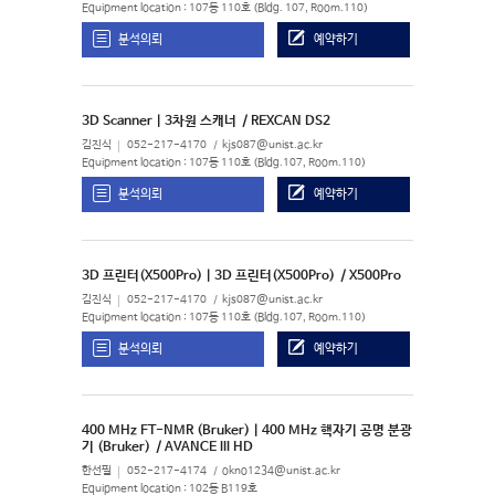
Equipment location : 107동 110호 (Bldg. 107, Room.110)
분석의뢰
예약하기
3D Scanner | 3차원 스캐너
/ REXCAN DS2
김진식
052-217-4170
kjs087@unist.ac.kr
Equipment location : 107동 110호 (Bldg.107, Room.110)
분석의뢰
예약하기
3D 프린터(X500Pro) | 3D 프린터(X500Pro)
/ X500Pro
김진식
052-217-4170
kjs087@unist.ac.kr
Equipment location : 107동 110호 (Bldg.107, Room.110)
분석의뢰
예약하기
400 MHz FT-NMR (Bruker) | 400 MHz 핵자기 공명 분광
기 (Bruker)
/ AVANCE III HD
한선필
052-217-4174
okno1234@unist.ac.kr
Equipment location : 102동 B119호