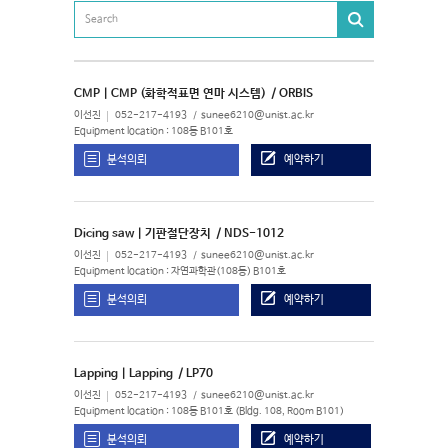
CMP | CMP (화학적표면 연마 시스템)
/ ORBIS
이선진
052-217-4193
sunee6210@unist.ac.kr
Equipment location : 108동 B101호
분석의뢰
예약하기
Dicing saw | 기판절단장치
/ NDS-1012
이선진
052-217-4193
sunee6210@unist.ac.kr
Equipment location : 자연과학관(108동) B101호
분석의뢰
예약하기
Lapping | Lapping
/ LP70
이선진
052-217-4193
sunee6210@unist.ac.kr
Equipment location : 108동 B101호 (Bldg. 108, Room B101)
분석의뢰
예약하기