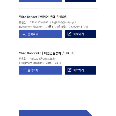
Wire bonder | 와이어 본더
/ HB05
황은정
052-217-4192
hej9204@unist.ac.kr
Equipment location : 108동 B104호(Bldg.108, Room B104)
분석의뢰
예약하기
Wire Bonder#2 | 배선연결장치
/ HB100
황은정
hej9204@unist.ac.kr
Equipment location : 108동 B102-1
분석의뢰
예약하기