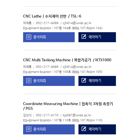
CNC Lathe | 수치제어 선반
/ TSL-6
차재훈
052-217-4069
cjh614@unist.ac.kr
Equipment location : 107동 104호 (Bldg.107,Room 104)
분석의뢰
예약하기
CNC Multi Tasking Machine | 복합가공기
/ NTX1000
차재훈
052-217-4069
cjh614@unist.ac.kr
Equipment location : 107동 105호 (Bldg.107,Room 105)
분석의뢰
예약하기
Coordinate Measuring Machine | 접촉식 3차원 측정기
/ PGS
김진식
052-217-4170
kjs087@unist.ac.kr
Equipment location : 107동 110호 (Bldg.107,Room 110)
분석의뢰
예약하기