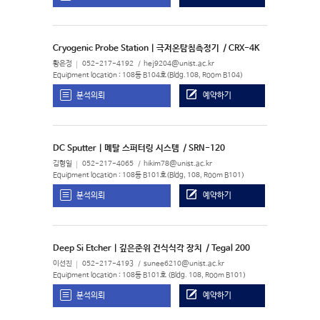
Cryogenic Probe Station | 극저온탐침측정기
/ CRX-4K
황은정
052-217-4192
hej9204@unist.ac.kr
Equipment location : 108동 B104호(Bldg.108, Room B104)
분석의뢰
예약하기
DC Sputter | 메탈 스퍼터링 시스템
/ SRN-120
김형일
052-217-4065
hikim78@unist.ac.kr
Equipment location : 108동 B101호(Bldg, 108, Room B101)
분석의뢰
예약하기
Deep Si Etcher | 깊은준위 건식식각 장치
/ Tegal 200
이선진
052-217-4193
sunee6210@unist.ac.kr
Equipment location : 108동 B101호 (Bldg. 108, Room B101)
분석의뢰
예약하기