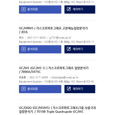
Equipment location : 102동 B103-1호 (Bldg.102, Room B103-1)
분석의뢰
예약하기
GC/HRMS | 가스크로마토그래프 고분해능질량분석기
/ JEOL
예진
052-217-4020
yj731@unist.ac.kr
Equipment location : 102동 B103-1호 (Bldg.102, Room B103-1)
분석의뢰
예약하기
GC/MS (GC/MS 1) | 가스크로마토그래프 질량분석기
/ 7890A/5975C
배종훈
052-217-4055
jhoonbae@unist.ac.kr
Equipment location : 102동 B103-6호 (Bldg.102, Room B103-6)
분석의뢰
예약하기
GC/QQQ (GC/MSMS) | 가스크로마토그래프/3중 사중극자
질량분석기
/ 7010B Triple Quadrupole GC/MS