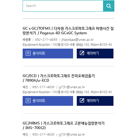
GC x GC/TOFMS | 다차원 가스크로마토그래프 비행시간 질
량분석기
/ Pegasus 4D GCxGC System
배종훈
052-217-4055
jhoonbae@unist.ac.kr
Equipment location : 102동 B103-6호 (Bldg.102, Room B103-6)
분석의뢰
예약하기
GC/ECD | 가스크로마토그래프 전자포획검출기
/ 7890A/u-ECD
예진
052-217-4020
yj731@unist.ac.kr
Equipment location : 102동 B103-6호 (Bldg.102, Room B103-6)
분석의뢰
예약하기
GC/HRMS | 가스크로마토그래프 고분해능질량분석기
/ JMS-700(2)
예진
052-217-4020
yj731@unist.ac.kr