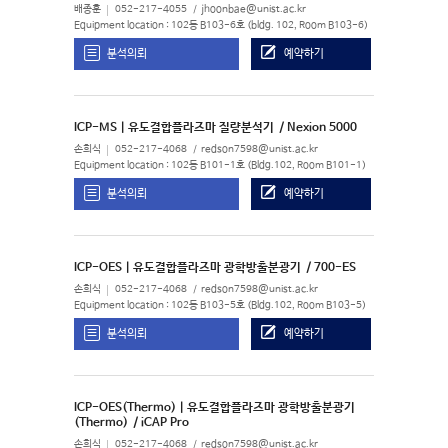
배종훈
052-217-4055
jhoonbae@unist.ac.kr
Equipment location : 102동 B103-6호 (bldg. 102, Room B103-6)
분석의뢰
예약하기
ICP-MS | 유도결합플라즈마 질량분석기
/ Nexion 5000
손희식
052-217-4068
redson7598@unist.ac.kr
Equipment location : 102동 B101-1호 (Bldg.102, Room B101-1)
분석의뢰
예약하기
ICP-OES | 유도결합플라즈마 광학방출분광기
/ 700-ES
손희식
052-217-4068
redson7598@unist.ac.kr
Equipment location : 102동 B103-5호 (Bldg.102, Room B103-5)
분석의뢰
예약하기
ICP-OES(Thermo) | 유도결합플라즈마 광학방출분광기
(Thermo)
/ iCAP Pro
손희식
052-217-4068
redson7598@unist.ac.kr