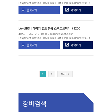
Equipment location : 102동 B101-1호 (Bldg.102, Room B101-1)
분석의뢰
예약하기
LA-LIBS | 레이저 유도 분광 스펙트로미터
/ J200
최현지
052-217-4038
hjichoi@unist.ac.kr
Equipment location : 102동 B103-5호 (Bldg.102, Room B103-5)
분석의뢰
예약하기
1
2
Next
장비검색