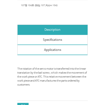
107동 104호 (Bldg.107,Room 104)
Description
Specifications
Applications
The rotation of the servo motor is transferred into the linear
translation by the ball screw, which makes the movement of
the work piece or ATC. This relative movement between the
work piece and ATC manufactures the parts ordered by
customers.