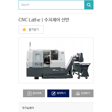
CNC Lathe | 수치제어 선반
즐겨찾기
장비의뢰
예약하기
인쇄하기
연구실/분야