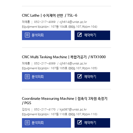
CNC Lathe | 수치제어 선반
/ TSL-6
차재훈
052-217-4069
cjh614@unist.ac.kr
Equipment location : 107동 104호 (Bldg.107,Room 104)
분석의뢰
예약하기
CNC Multi Tasking Machine | 복합가공기
/ NTX1000
차재훈
052-217-4069
cjh614@unist.ac.kr
Equipment location : 107동 105호 (Bldg.107,Room 105)
분석의뢰
예약하기
Coordinate Measuring Machine | 접촉식 3차원 측정기
/ PGS
김진식
052-217-4170
kjs087@unist.ac.kr
Equipment location : 107동 110호 (Bldg.107,Room 110)
분석의뢰
예약하기