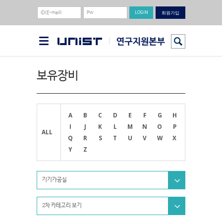
회원가입
보유장비
A
B
C
D
E
F
G
H
I
J
K
L
M
N
O
P
ALL
Q
R
S
T
U
V
W
X
Y
Z
기기가공실
2차 카테고리 보기