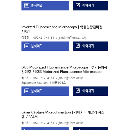
분석의뢰
예약하기
Inverted Fluorescence Microscopy | 역상형광현미경
/ IX71
정홍찬
052-217-4181
jsindom@unist.ac.kr
분석의뢰
예약하기
IX83 Motorized Fluorescence Microscope | 전자동형광
현미경
/ IX83 Motorized Fluorescence Microscope
허진회
052-217-4161
jhhur@unist.ac.kr
Equipment location : 110동 908호
분석의뢰
예약하기
Laser Capture Microdissection | 레이저 미세절개 시스
템
/ PALM
허진회
052-217-4161
jhhur@unist.ac.kr