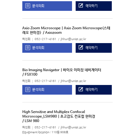
분석의뢰
예약하기
Axio Zoom Microscope | Axio Zoom Microscope(스테
레오 현미경)
/ Axiozoom
허진회
052-217-4161
jhhur@unist.ac.kr
분석의뢰
예약하기
Bio Imaging Navigator | 바이오 이미징 네비게이터
/ FSX100
허진회
052-217-4161
jhhur@unist.ac.kr
분석의뢰
예약하기
High Sensitive and Multiplex Confocal
Microscope_LSM980 | 초고감도 컨포컬 현미경
/ LSM 980
허진회
052-217-4161
jhhur@unist.ac.kr
Equipment location : 110동 908호