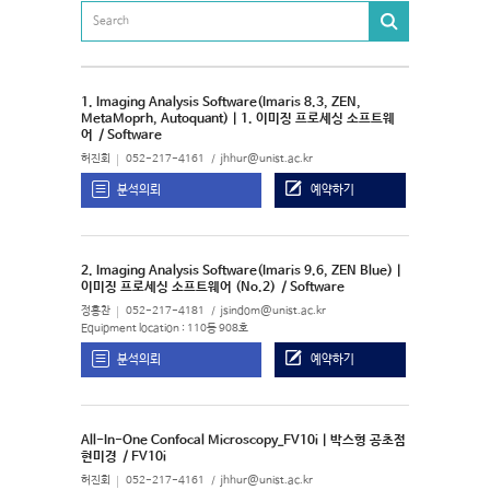
1. Imaging Analysis Software(Imaris 8.3, ZEN,
MetaMoprh, Autoquant) | 1. 이미징 프로세싱 소프트웨
어
/ Software
허진회
052-217-4161
jhhur@unist.ac.kr
분석의뢰
예약하기
2. Imaging Analysis Software(Imaris 9.6, ZEN Blue) |
이미징 프로세싱 소프트웨어 (No.2)
/ Software
정홍찬
052-217-4181
jsindom@unist.ac.kr
Equipment location : 110동 908호
분석의뢰
예약하기
All-In-One Confocal Microscopy_FV10i | 박스형 공초점
현미경
/ FV10i
허진회
052-217-4161
jhhur@unist.ac.kr