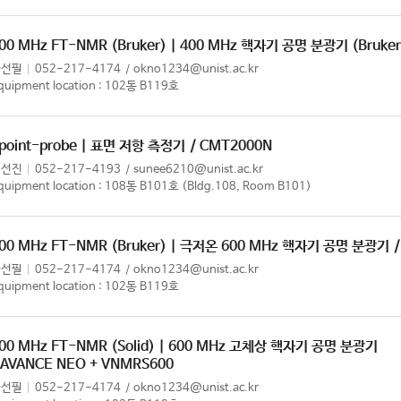
00 MHz FT-NMR (Bruker) | 400 MHz 핵자기 공명 분광기 (Bruker
한선필
052-217-4174
okno1234@unist.ac.kr
quipment location : 102동 B119호
point-probe | 표면 저항 측정기
/ CMT2000N
이선진
052-217-4193
sunee6210@unist.ac.kr
quipment location : 108동 B101호 (Bldg.108, Room B101)
00 MHz FT-NMR (Bruker) | 극저온 600 MHz 핵자기 공명 분광기
한선필
052-217-4174
okno1234@unist.ac.kr
quipment location : 102동 B119호
00 MHz FT-NMR (Solid) | 600 MHz 고체상 핵자기 공명 분광기
 AVANCE NEO + VNMRS600
한선필
052-217-4174
okno1234@unist.ac.kr