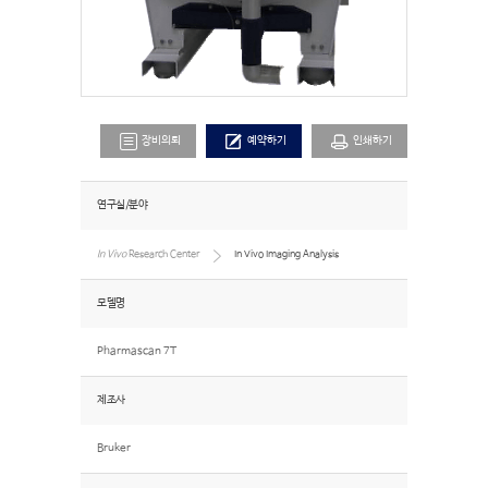
장비의뢰
예약하기
인쇄하기
연구실/분야
In Vivo
Research Center
In Vivo Imaging Analysis
모델명
Pharmascan 7T
제조사
Bruker