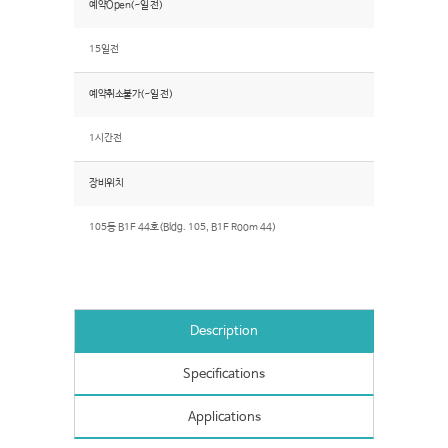
예약Open(~일 전)
15일전
예약취소불가(~일 전)
1시간전
장비위치
105동 B1F 44호(Bldg. 105, B1F Room 44)
Description
Specifications
Applications