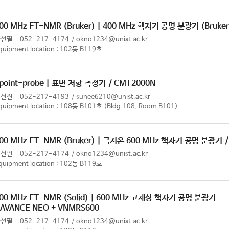
00 MHz FT-NMR (Bruker) | 400 MHz 핵자기 공명 분광기 (Bruker
한선필
052-217-4174
okno1234@unist.ac.kr
quipment location : 102동 B119호
point-probe | 표면 저항 측정기
/ CMT2000N
이선진
052-217-4193
sunee6210@unist.ac.kr
quipment location : 108동 B101호 (Bldg.108, Room B101)
00 MHz FT-NMR (Bruker) | 극저온 600 MHz 핵자기 공명 분광기
한선필
052-217-4174
okno1234@unist.ac.kr
quipment location : 102동 B119호
00 MHz FT-NMR (Solid) | 600 MHz 고체상 핵자기 공명 분광기
 AVANCE NEO + VNMRS600
한선필
052-217-4174
okno1234@unist.ac.kr