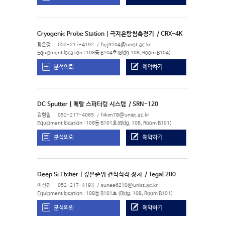
Cryogenic Probe Station | 극저온탐침측정기
/ CRX-4K
황은정
052-217-4192
hej9204@unist.ac.kr
Equipment location : 108동 B104호(Bldg.108, Room B104)
분석의뢰
예약하기
DC Sputter | 메탈 스퍼터링 시스템
/ SRN-120
김형일
052-217-4065
hikim78@unist.ac.kr
Equipment location : 108동 B101호(Bldg, 108, Room B101)
분석의뢰
예약하기
Deep Si Etcher | 깊은준위 건식식각 장치
/ Tegal 200
이선진
052-217-4193
sunee6210@unist.ac.kr
Equipment location : 108동 B101호 (Bldg. 108, Room B101)
분석의뢰
예약하기