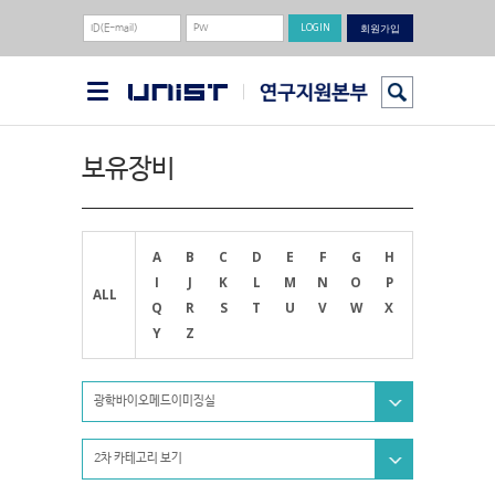
회원가입
보유장비
A
B
C
D
E
F
G
H
I
J
K
L
M
N
O
P
ALL
Q
R
S
T
U
V
W
X
Y
Z
광학바이오메드이미징실
2차 카테고리 보기