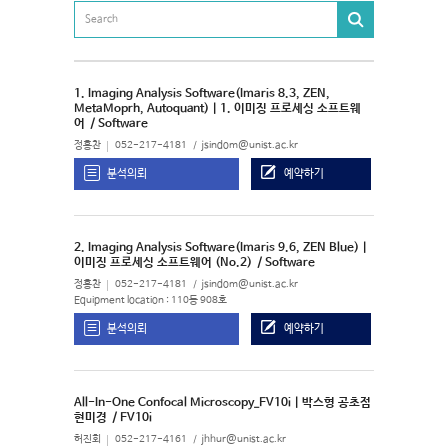
1. Imaging Analysis Software(Imaris 8.3, ZEN,
MetaMoprh, Autoquant) | 1. 이미징 프로세싱 소프트웨
어
/ Software
정홍찬
052-217-4181
jsindom@unist.ac.kr
분석의뢰
예약하기
2. Imaging Analysis Software(Imaris 9.6, ZEN Blue) |
이미징 프로세싱 소프트웨어 (No.2)
/ Software
정홍찬
052-217-4181
jsindom@unist.ac.kr
Equipment location : 110동 908호
분석의뢰
예약하기
All-In-One Confocal Microscopy_FV10i | 박스형 공초점
현미경
/ FV10i
허진회
052-217-4161
jhhur@unist.ac.kr