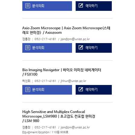
분석의뢰
예약하기
Axio Zoom Microscope | Axio Zoom Microscope(스테
레오 현미경)
/ Axiozoom
정홍찬
052-217-4181
jsindom@unist.ac.kr
분석의뢰
예약하기
Bio Imaging Navigator | 바이오 이미징 네비게이터
/ FSX100
허진회
052-217-4161
jhhur@unist.ac.kr
분석의뢰
예약하기
High Sensitive and Multiplex Confocal
Microscope_LSM980 | 초고감도 컨포컬 현미경
/ LSM 980
정홍찬
052-217-4181
jsindom@unist.ac.kr
Equipment location : 110동 908호