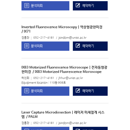
분석의뢰
예약하기
Inverted Fluorescence Microscopy | 역상형광현미경
/ IX71
정홍찬
052-217-4181
jsindom@unist.ac.kr
분석의뢰
예약하기
IX83 Motorized Fluorescence Microscope | 전자동형광
현미경
/ IX83 Motorized Fluorescence Microscope
허진회
052-217-4161
jhhur@unist.ac.kr
Equipment location : 110동 908호
분석의뢰
예약하기
Laser Capture Microdissection | 레이저 미세절개 시스
템
/ PALM
정홍찬
052-217-4181
jsindom@unist.ac.kr