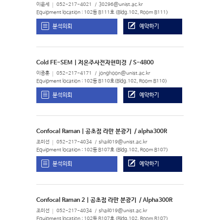
이윤세
052-217-4021
30296@unist.ac.kr
Equipment location : 102동 B111호 (Bldg.102, Room B111)
분석의뢰
예약하기
Cold FE-SEM | 저온주사전자현미경
/ S-4800
이종훈
052-217-4171
jonghoon@unist.ac.kr
Equipment location : 102동 B110호(Bldg.102, Room B110)
분석의뢰
예약하기
Confocal Raman | 공초점 라만 분광기
/ alpha300R
조미선
052-217-4034
shail019@unist.ac.kr
Equipment location : 102동 B107호 (Bldg.102, Room B107)
분석의뢰
예약하기
Confocal Raman 2 | 공초점 라만 분광기
/ Alpha300R
조미선
052-217-4034
shail019@unist.ac.kr
Equipment location : 102동 B107호 (Bldg.102, Room B107)