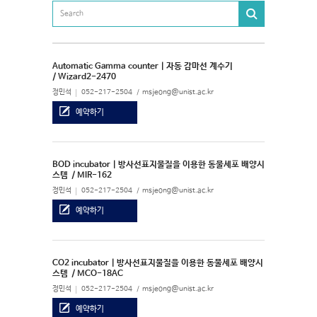
Automatic Gamma counter | 자동 감마선 계수기
/ Wizard2-2470
정민석
052-217-2504
msjeong@unist.ac.kr
예약하기
BOD incubator | 방사선표지물질을 이용한 동물세포 배양시
스템
/ MIR-162
정민석
052-217-2504
msjeong@unist.ac.kr
예약하기
CO2 incubator | 방사선표지물질을 이용한 동물세포 배양시
스템
/ MCO-18AC
정민석
052-217-2504
msjeong@unist.ac.kr
예약하기