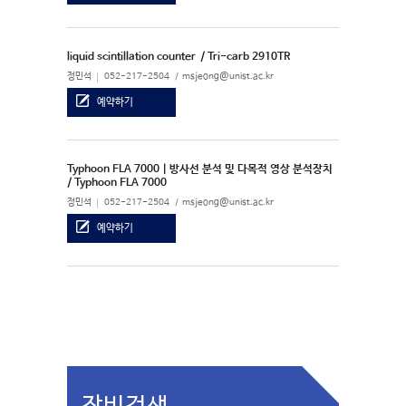
liquid scintillation counter
/ Tri-carb 2910TR
정민석
052-217-2504
msjeong@unist.ac.kr
예약하기
Typhoon FLA 7000 | 방사선 분석 및 다목적 영상 분석장치
/ Typhoon FLA 7000
정민석
052-217-2504
msjeong@unist.ac.kr
예약하기