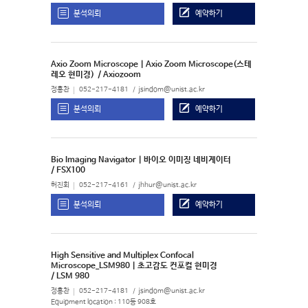
분석의뢰
예약하기
Axio Zoom Microscope | Axio Zoom Microscope(스테
레오 현미경)
/ Axiozoom
정홍찬
052-217-4181
jsindom@unist.ac.kr
분석의뢰
예약하기
Bio Imaging Navigator | 바이오 이미징 네비게이터
/ FSX100
허진회
052-217-4161
jhhur@unist.ac.kr
분석의뢰
예약하기
High Sensitive and Multiplex Confocal
Microscope_LSM980 | 초고감도 컨포컬 현미경
/ LSM 980
정홍찬
052-217-4181
jsindom@unist.ac.kr
Equipment location : 110동 908호