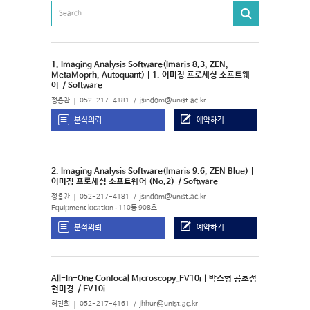
1. Imaging Analysis Software(Imaris 8.3, ZEN,
MetaMoprh, Autoquant) | 1. 이미징 프로세싱 소프트웨
어
/ Software
정홍찬
052-217-4181
jsindom@unist.ac.kr
분석의뢰
예약하기
2. Imaging Analysis Software(Imaris 9.6, ZEN Blue) |
이미징 프로세싱 소프트웨어 (No.2)
/ Software
정홍찬
052-217-4181
jsindom@unist.ac.kr
Equipment location : 110동 908호
분석의뢰
예약하기
All-In-One Confocal Microscopy_FV10i | 박스형 공초점
현미경
/ FV10i
허진회
052-217-4161
jhhur@unist.ac.kr