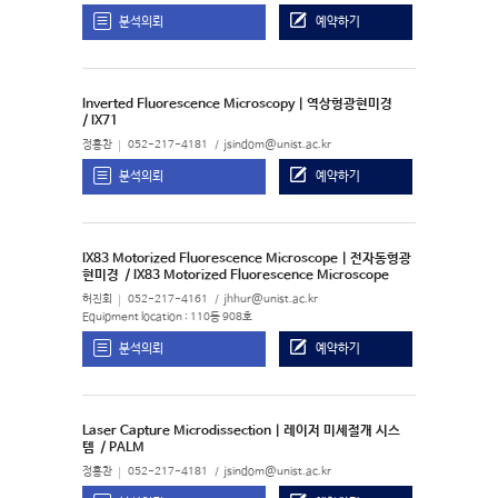
분석의뢰
예약하기
Inverted Fluorescence Microscopy | 역상형광현미경
/ IX71
정홍찬
052-217-4181
jsindom@unist.ac.kr
분석의뢰
예약하기
IX83 Motorized Fluorescence Microscope | 전자동형광
현미경
/ IX83 Motorized Fluorescence Microscope
허진회
052-217-4161
jhhur@unist.ac.kr
Equipment location : 110동 908호
분석의뢰
예약하기
Laser Capture Microdissection | 레이저 미세절개 시스
템
/ PALM
정홍찬
052-217-4181
jsindom@unist.ac.kr