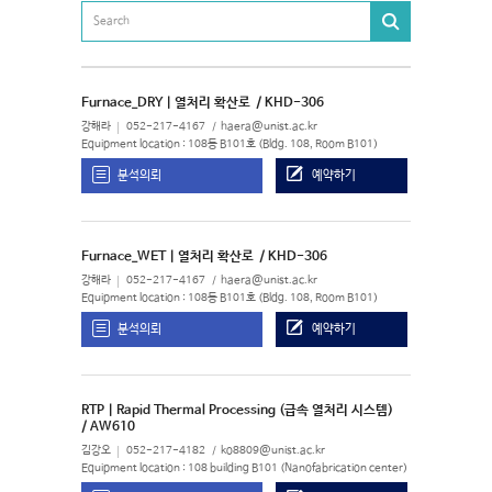
Furnace_DRY | 열처리 확산로
/ KHD-306
강해라
052-217-4167
haera@unist.ac.kr
Equipment location : 108동 B101호 (Bldg. 108, Room B101)
분석의뢰
예약하기
Furnace_WET | 열처리 확산로
/ KHD-306
강해라
052-217-4167
haera@unist.ac.kr
Equipment location : 108동 B101호 (Bldg. 108, Room B101)
분석의뢰
예약하기
RTP | Rapid Thermal Processing (급속 열처리 시스템)
/ AW610
김강오
052-217-4182
ko8809@unist.ac.kr
Equipment location : 108 building B101 (Nanofabrication center)