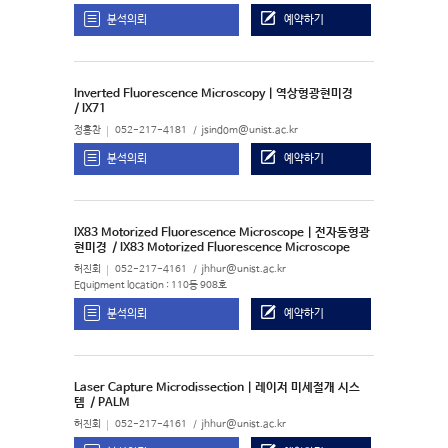
분석의뢰
예약하기
Inverted Fluorescence Microscopy | 역상형광현미경
/ IX71
정홍찬
052-217-4181
jsindom@unist.ac.kr
분석의뢰
예약하기
IX83 Motorized Fluorescence Microscope | 전자동형광
현미경
/ IX83 Motorized Fluorescence Microscope
허진회
052-217-4161
jhhur@unist.ac.kr
Equipment location : 110동 908호
분석의뢰
예약하기
Laser Capture Microdissection | 레이저 미세절개 시스
템
/ PALM
허진회
052-217-4161
jhhur@unist.ac.kr