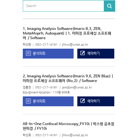
1. Imaging Analysis Software(Imaris 8.3, ZEN,
MetaMoprh, Autoquant) | 1. 이미징 프로세싱 소프트웨
어
/ Software
허진회
052-217-4161
jhhur@unist.ac.kr
분석의뢰
예약하기
2. Imaging Analysis Software(Imaris 9.6, ZEN Blue) |
이미징 프로세싱 소프트웨어 (No.2)
/ Software
정홍찬
052-217-4181
jsindom@unist.ac.kr
Equipment location : 110동 908호
분석의뢰
예약하기
All-In-One Confocal Microscopy_FV10i | 박스형 공초점
현미경
/ FV10i
허진회
052-217-4161
jhhur@unist.ac.kr