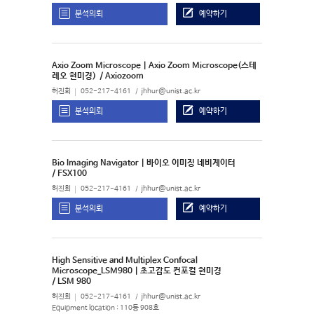
분석의뢰
예약하기
Axio Zoom Microscope | Axio Zoom Microscope(스테
레오 현미경)
/ Axiozoom
허진회
052-217-4161
jhhur@unist.ac.kr
분석의뢰
예약하기
Bio Imaging Navigator | 바이오 이미징 네비게이터
/ FSX100
허진회
052-217-4161
jhhur@unist.ac.kr
분석의뢰
예약하기
High Sensitive and Multiplex Confocal
Microscope_LSM980 | 초고감도 컨포컬 현미경
/ LSM 980
허진회
052-217-4161
jhhur@unist.ac.kr
Equipment location : 110동 908호