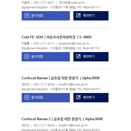
이윤세
052-217-4021
30296@unist.ac.kr
Equipment location : 102동 B111호 (Bldg.102, Room B111)
분석의뢰
예약하기
Cold FE-SEM | 저온주사전자현미경
/ S-4800
이종훈
052-217-4171
jonghoon@unist.ac.kr
Equipment location : 102동 B110호(Bldg.102, Room B110)
분석의뢰
예약하기
Confocal Raman | 공초점 라만 분광기
/ alpha300R
조미선
052-217-4034
shail019@unist.ac.kr
Equipment location : 102동 B107호 (Bldg.102, Room B107)
분석의뢰
예약하기
Confocal Raman 2 | 공초점 라만 분광기
/ Alpha300R
조미선
052-217-4034
shail019@unist.ac.kr
Equipment location : 102동 B107호 (Bldg.102, Room B107)