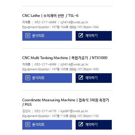
CNC Lathe | 수치제어 선반
/ TSL-6
차재훈
052-217-4069
cjh614@unist.ac.kr
Equipment location : 107동 104호 (Bldg.107,Room 104)
분석의뢰
예약하기
CNC Multi Tasking Machine | 복합가공기
/ NTX1000
차재훈
052-217-4069
cjh614@unist.ac.kr
Equipment location : 107동 105호 (Bldg.107,Room 105)
분석의뢰
예약하기
Coordinate Measuring Machine | 접촉식 3차원 측정기
/ PGS
김진식
052-217-4170
kjs087@unist.ac.kr
Equipment location : 107동 110호 (Bldg.107,Room 110)
분석의뢰
예약하기