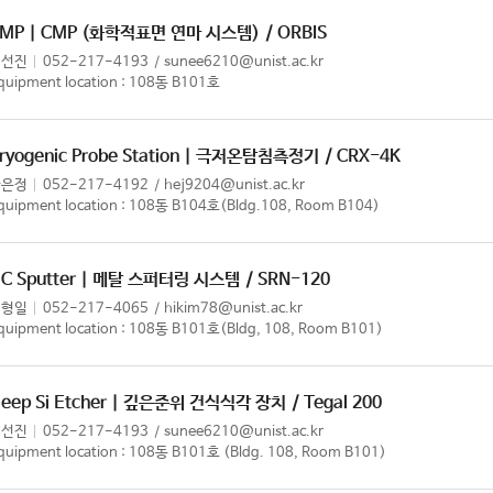
MP | CMP (화학적표면 연마 시스템)
/ ORBIS
이선진
052-217-4193
sunee6210@unist.ac.kr
quipment location : 108동 B101호
ryogenic Probe Station | 극저온탐침측정기
/ CRX-4K
황은정
052-217-4192
hej9204@unist.ac.kr
quipment location : 108동 B104호(Bldg.108, Room B104)
C Sputter | 메탈 스퍼터링 시스템
/ SRN-120
김형일
052-217-4065
hikim78@unist.ac.kr
quipment location : 108동 B101호(Bldg, 108, Room B101)
eep Si Etcher | 깊은준위 건식식각 장치
/ Tegal 200
이선진
052-217-4193
sunee6210@unist.ac.kr
quipment location : 108동 B101호 (Bldg. 108, Room B101)