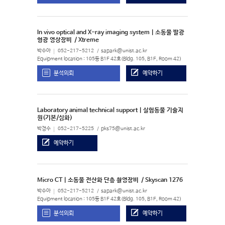
In vivo optical and X-ray imaging system | 소동물 발광
형광 영상장비
/ Xtreme
박수아
052-217-5212
sapark@unist.ac.kr
Equipment location : 105동 B1F 42호(Bldg. 105, B1F, Room 42)
분석의뢰
예약하기
Laboratory animal technical support | 실험동물 기술지
원(기본/심화)
박경수
052-217-5225
pks75@unist.ac.kr
예약하기
Micro CT | 소동물 전산화 단층 촬영장비
/ Skyscan 1276
박수아
052-217-5212
sapark@unist.ac.kr
Equipment location : 105동 B1F 42호(Bldg. 105, B1F, Room 42)
분석의뢰
예약하기