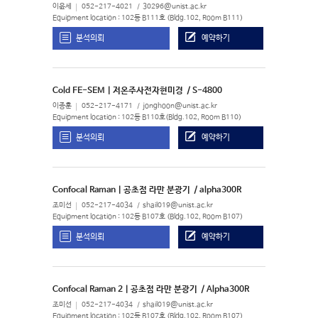
이윤세
052-217-4021
30296@unist.ac.kr
Equipment location : 102동 B111호 (Bldg.102, Room B111)
분석의뢰
예약하기
Cold FE-SEM | 저온주사전자현미경
/ S-4800
이종훈
052-217-4171
jonghoon@unist.ac.kr
Equipment location : 102동 B110호(Bldg.102, Room B110)
분석의뢰
예약하기
Confocal Raman | 공초점 라만 분광기
/ alpha300R
조미선
052-217-4034
shail019@unist.ac.kr
Equipment location : 102동 B107호 (Bldg.102, Room B107)
분석의뢰
예약하기
Confocal Raman 2 | 공초점 라만 분광기
/ Alpha300R
조미선
052-217-4034
shail019@unist.ac.kr
Equipment location : 102동 B107호 (Bldg.102, Room B107)