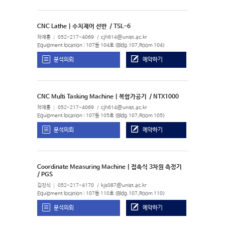
CNC Lathe | 수치제어 선반
/ TSL-6
차재훈
052-217-4069
cjh614@unist.ac.kr
Equipment location : 107동 104호 (Bldg.107,Room 104)
분석의뢰
예약하기
CNC Multi Tasking Machine | 복합가공기
/ NTX1000
차재훈
052-217-4069
cjh614@unist.ac.kr
Equipment location : 107동 105호 (Bldg.107,Room 105)
분석의뢰
예약하기
Coordinate Measuring Machine | 접촉식 3차원 측정기
/ PGS
김진식
052-217-4170
kjs087@unist.ac.kr
Equipment location : 107동 110호 (Bldg.107,Room 110)
분석의뢰
예약하기