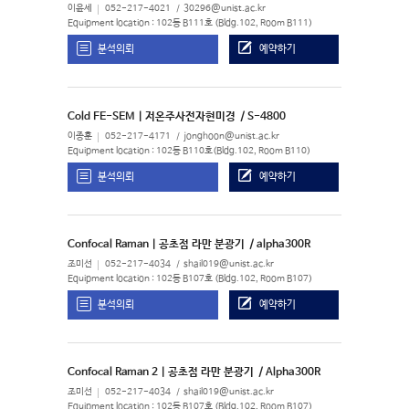
이윤세
052-217-4021
30296@unist.ac.kr
Equipment location : 102동 B111호 (Bldg.102, Room B111)
분석의뢰
예약하기
Cold FE-SEM | 저온주사전자현미경
/ S-4800
이종훈
052-217-4171
jonghoon@unist.ac.kr
Equipment location : 102동 B110호(Bldg.102, Room B110)
분석의뢰
예약하기
Confocal Raman | 공초점 라만 분광기
/ alpha300R
조미선
052-217-4034
shail019@unist.ac.kr
Equipment location : 102동 B107호 (Bldg.102, Room B107)
분석의뢰
예약하기
Confocal Raman 2 | 공초점 라만 분광기
/ Alpha300R
조미선
052-217-4034
shail019@unist.ac.kr
Equipment location : 102동 B107호 (Bldg.102, Room B107)