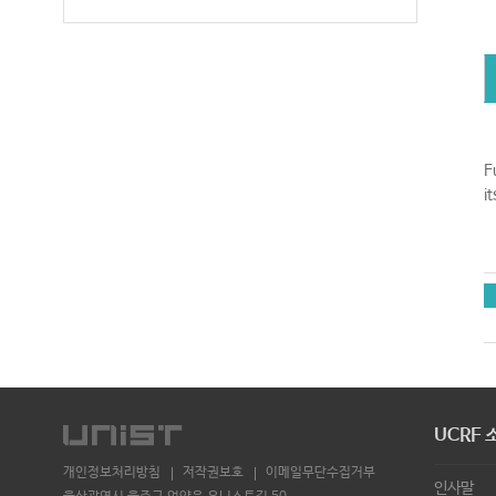
F
i
UCRF 
개인정보처리방침
저작권보호
이메일무단수집거부
인사말