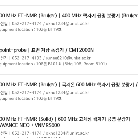
00 MHz FT-NMR (Bruker) | 400 MHz 핵자기 공명 분광기 (Bruker
한선필
052-217-4174
okno1234@unist.ac.kr
quipment location : 102동 B119호
point-probe | 표면 저항 측정기
/ CMT2000N
이선진
052-217-4193
sunee6210@unist.ac.kr
quipment location : 108동 B101호 (Bldg.108, Room B101)
00 MHz FT-NMR (Bruker) | 극저온 600 MHz 핵자기 공명 분광기
한선필
052-217-4174
okno1234@unist.ac.kr
quipment location : 102동 B119호
00 MHz FT-NMR (Solid) | 600 MHz 고체상 핵자기 공명 분광기
 AVANCE NEO + VNMRS600
한선필
052-217-4174
okno1234@unist.ac.kr