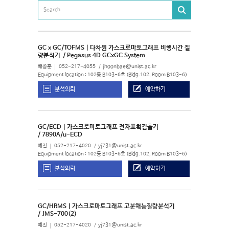
GC x GC/TOFMS | 다차원 가스크로마토그래프 비행시간 질
량분석기
/ Pegasus 4D GCxGC System
배종훈
052-217-4055
jhoonbae@unist.ac.kr
Equipment location : 102동 B103-6호 (Bldg.102, Room B103-6)
분석의뢰
예약하기
GC/ECD | 가스크로마토그래프 전자포획검출기
/ 7890A/u-ECD
예진
052-217-4020
yj731@unist.ac.kr
Equipment location : 102동 B103-6호 (Bldg.102, Room B103-6)
분석의뢰
예약하기
GC/HRMS | 가스크로마토그래프 고분해능질량분석기
/ JMS-700(2)
예진
052-217-4020
yj731@unist.ac.kr