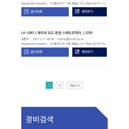
Equipment location : 102동 B101-1호 (Bldg.102, Room B101-1)
분석의뢰
예약하기
LA-LIBS | 레이저 유도 분광 스펙트로미터
/ J200
최현지
052-217-4038
hjichoi@unist.ac.kr
Equipment location : 102동 B103-5호 (Bldg.102, Room B103-5)
분석의뢰
예약하기
1
2
Next
장비검색