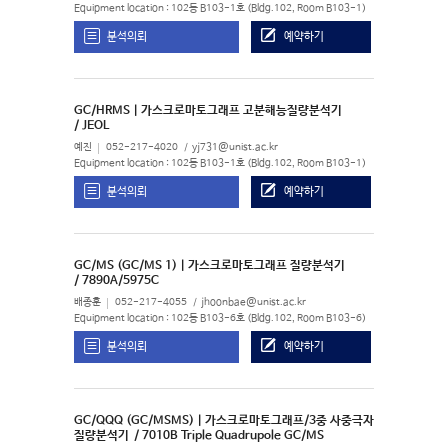
Equipment location : 102동 B103-1호 (Bldg.102, Room B103-1)
분석의뢰
예약하기
GC/HRMS | 가스크로마토그래프 고분해능질량분석기
/ JEOL
예진
052-217-4020
yj731@unist.ac.kr
Equipment location : 102동 B103-1호 (Bldg.102, Room B103-1)
분석의뢰
예약하기
GC/MS (GC/MS 1) | 가스크로마토그래프 질량분석기
/ 7890A/5975C
배종훈
052-217-4055
jhoonbae@unist.ac.kr
Equipment location : 102동 B103-6호 (Bldg.102, Room B103-6)
분석의뢰
예약하기
GC/QQQ (GC/MSMS) | 가스크로마토그래프/3중 사중극자
질량분석기
/ 7010B Triple Quadrupole GC/MS