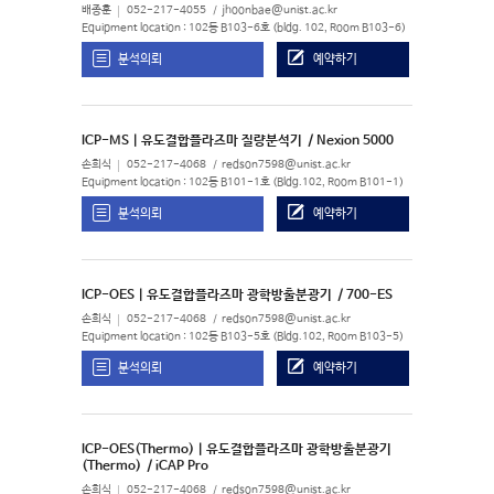
배종훈
052-217-4055
jhoonbae@unist.ac.kr
Equipment location : 102동 B103-6호 (bldg. 102, Room B103-6)
분석의뢰
예약하기
ICP-MS | 유도결합플라즈마 질량분석기
/ Nexion 5000
손희식
052-217-4068
redson7598@unist.ac.kr
Equipment location : 102동 B101-1호 (Bldg.102, Room B101-1)
분석의뢰
예약하기
ICP-OES | 유도결합플라즈마 광학방출분광기
/ 700-ES
손희식
052-217-4068
redson7598@unist.ac.kr
Equipment location : 102동 B103-5호 (Bldg.102, Room B103-5)
분석의뢰
예약하기
ICP-OES(Thermo) | 유도결합플라즈마 광학방출분광기
(Thermo)
/ iCAP Pro
손희식
052-217-4068
redson7598@unist.ac.kr