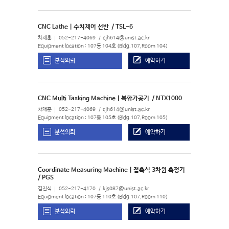
CNC Lathe | 수치제어 선반
/ TSL-6
차재훈
052-217-4069
cjh614@unist.ac.kr
Equipment location : 107동 104호 (Bldg.107,Room 104)
분석의뢰
예약하기
CNC Multi Tasking Machine | 복합가공기
/ NTX1000
차재훈
052-217-4069
cjh614@unist.ac.kr
Equipment location : 107동 105호 (Bldg.107,Room 105)
분석의뢰
예약하기
Coordinate Measuring Machine | 접촉식 3차원 측정기
/ PGS
김진식
052-217-4170
kjs087@unist.ac.kr
Equipment location : 107동 110호 (Bldg.107,Room 110)
분석의뢰
예약하기