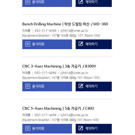
분석의뢰
예약하기
Bench Drilling Machine | 탁상 드릴링 머신
/ MD-360
차재훈
052-217-4069
cjh614@unist.ac.kr
Equipment location : 107동 104호 (Bldg. 107, Room 104)
분석의뢰
예약하기
CNC 3-Axes Machining | 3축 가공기
/ B300V
차재훈
052-217-4069
cjh614@unist.ac.kr
Equipment location : 107동 105호 (Bldg.107, Room.105)
분석의뢰
예약하기
CNC 5-Axes Machining | 5축 가공기
/ C40U
차재훈
052-217-4069
cjh614@unist.ac.kr
Equipment location : 107동 105호 (Bldg.107,Room 105)
분석의뢰
예약하기