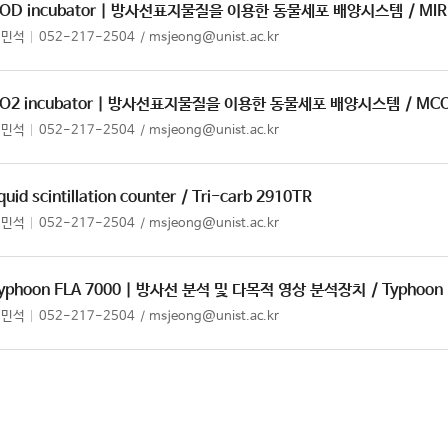
OD incubator | 방사선표지물질을 이용한 동물세포 배양시스템
/ MI
정민석
052-217-2504
msjeong@unist.ac.kr
O2 incubator | 방사선표지물질을 이용한 동물세포 배양시스템
/ MC
정민석
052-217-2504
msjeong@unist.ac.kr
iquid scintillation counter
/ Tri-carb 2910TR
정민석
052-217-2504
msjeong@unist.ac.kr
yphoon FLA 7000 | 방사선 분석 및 다목적 영상 분석장치
/ Typhoon
정민석
052-217-2504
msjeong@unist.ac.kr