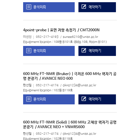
분석의뢰
예약하기
4point-probe | 표면 저항 측정기
/ CMT2000N
이선진
052-217-4193
sunee6210@unist.ac.kr
Equipment location : 108동 B101호 (Bldg.108, Room B101)
분석의뢰
예약하기
600 MHz FT-NMR (Bruker) | 극저온 600 MHz 핵자기 공
명 분광기
/ AVANCE NEO 600
한선필
052-217-4174
okno1234@unist.ac.kr
Equipment location : 102동 B119호
분석의뢰
예약하기
600 MHz FT-NMR (Solid) | 600 MHz 고체상 핵자기 공명
분광기
/ AVANCE NEO + VNMRS600
한선필
052-217-4174
okno1234@unist.ac.kr
Equipment location : 102동 B119호