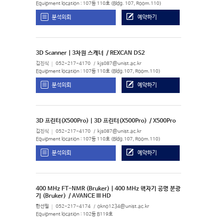
Equipment location : 107동 110호 (Bldg. 107, Room.110)
분석의뢰
예약하기
3D Scanner | 3차원 스캐너
/ REXCAN DS2
김진식
052-217-4170
kjs087@unist.ac.kr
Equipment location : 107동 110호 (Bldg.107, Room.110)
분석의뢰
예약하기
3D 프린터(X500Pro) | 3D 프린터(X500Pro)
/ X500Pro
김진식
052-217-4170
kjs087@unist.ac.kr
Equipment location : 107동 110호 (Bldg.107, Room.110)
분석의뢰
예약하기
400 MHz FT-NMR (Bruker) | 400 MHz 핵자기 공명 분광
기 (Bruker)
/ AVANCE III HD
한선필
052-217-4174
okno1234@unist.ac.kr
Equipment location : 102동 B119호