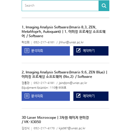
1. Imaging Analysis Software(Imaris 8.3, ZEN,
MetaMoprh, Autoquant) | 1. 이미징 프로세싱 소프트웨
어
/ Software
허진회
052-217-4161
jhhur@unist.ac.kr
분석의뢰
예약하기
2. Imaging Analysis Software(Imaris 9.6, ZEN Blue) |
이미징 프로세싱 소프트웨어 (No.2)
/ Software
정홍찬
052-217-4181
jsindom@unist.ac.kr
Equipment location : 110동 908호
분석의뢰
예약하기
3D Laser Microscope | 3차원 레이저 현미경
/ VK-X3050
김진식
052-217-4170
kjs087@unist.ac.kr