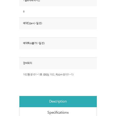
1일최대예약시간
8
예약Open(~일 전)
예약취소불가(~일 전)
장비위치
102동 B101-1호 (Bldg.102, Room B101-1)
Description
Specifications