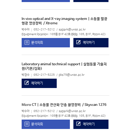
In vivo optical and X-ray imaging system | 소동물 발광
형광 영상장비
/ Xtreme
박수아
052-217-5212
sapark@unist.ac.kr
Equipment location : 105동 B1F 42호(Bldg. 105, B1F, Room 42)
분석의뢰
예약하기
Laboratory animal technical support | 실험동물 기술지
원(기본/심화)
박경수
052-217-5225
pks75@unist.ac.kr
예약하기
Micro CT | 소동물 전산화 단층 촬영장비
/ Skyscan 1276
박수아
052-217-5212
sapark@unist.ac.kr
Equipment location : 105동 B1F 42호(Bldg. 105, B1F, Room 42)
분석의뢰
예약하기