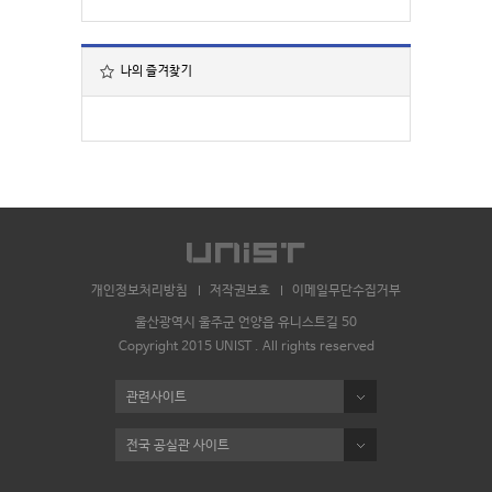
나의 즐겨찾기
개인정보처리방침
저작권보호
이메일무단수집거부
울산광역시 울주군 언양읍 유니스트길 50
Copyright 2015 UNIST . All rights reserved
관련사이트
전국 공실관 사이트