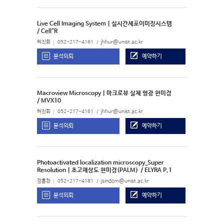
Live Cell Imaging System | 실시간세포이미징시스템
/ Cell^R
허진회
052-217-4161
jhhur@unist.ac.kr
분석의뢰
예약하기
Macroview Microscopy | 마크로뷰 실체 형광 현미경
/ MVX10
허진회
052-217-4161
jhhur@unist.ac.kr
분석의뢰
예약하기
Photoactivated localization microscopy_Super
Resolution | 초고해상도 현미경(PALM)
/ ELYRA P.1
정홍찬
052-217-4181
jsindom@unist.ac.kr
분석의뢰
예약하기