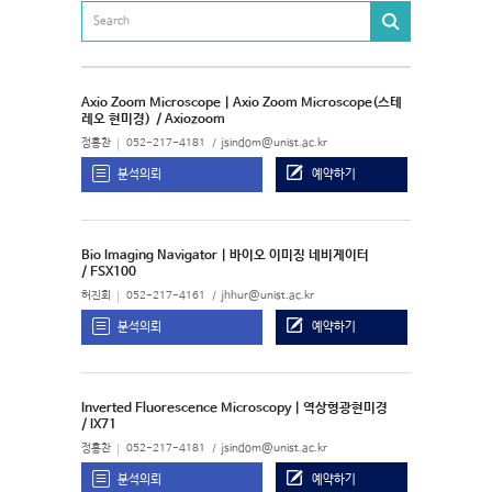
Axio Zoom Microscope | Axio Zoom Microscope(스테
레오 현미경)
/ Axiozoom
정홍찬
052-217-4181
jsindom@unist.ac.kr
분석의뢰
예약하기
Bio Imaging Navigator | 바이오 이미징 네비게이터
/ FSX100
허진회
052-217-4161
jhhur@unist.ac.kr
분석의뢰
예약하기
Inverted Fluorescence Microscopy | 역상형광현미경
/ IX71
정홍찬
052-217-4181
jsindom@unist.ac.kr
분석의뢰
예약하기