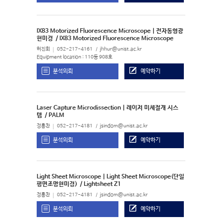
IX83 Motorized Fluorescence Microscope | 전자동형광
현미경
/ IX83 Motorized Fluorescence Microscope
허진회
052-217-4161
jhhur@unist.ac.kr
Equipment location : 110동 908호
분석의뢰
예약하기
Laser Capture Microdissection | 레이저 미세절개 시스
템
/ PALM
정홍찬
052-217-4181
jsindom@unist.ac.kr
분석의뢰
예약하기
Light Sheet Microscope | Light Sheet Microscope(단일
평면조명현미경)
/ Lightsheet Z1
정홍찬
052-217-4181
jsindom@unist.ac.kr
분석의뢰
예약하기