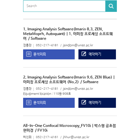
1. Imaging Analysis Software(Imaris 8.3, ZEN,
MetaMoprh, Autoquant) | 1. 이미징 프로세싱 소프트웨
어
/ Software
정홍찬
052-217-4181
jsindom@unist.ac.kr
분석의뢰
예약하기
2. Imaging Analysis Software(Imaris 9.6, ZEN Blue) |
이미징 프로세싱 소프트웨어 (No.2)
/ Software
정홍찬
052-217-4181
jsindom@unist.ac.kr
Equipment location : 110동 908호
분석의뢰
예약하기
All-In-One Confocal Microscopy_FV10i | 박스형 공초점
현미경
/ FV10i
허진회
052-217-4161
jhhur@unist.ac.kr