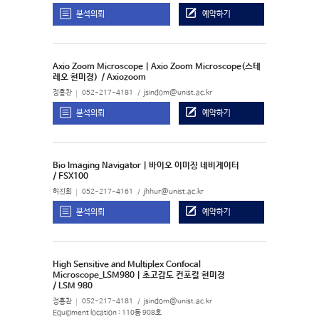
분석의뢰
예약하기
Axio Zoom Microscope | Axio Zoom Microscope(스테
레오 현미경)
/ Axiozoom
정홍찬
052-217-4181
jsindom@unist.ac.kr
분석의뢰
예약하기
Bio Imaging Navigator | 바이오 이미징 네비게이터
/ FSX100
허진회
052-217-4161
jhhur@unist.ac.kr
분석의뢰
예약하기
High Sensitive and Multiplex Confocal
Microscope_LSM980 | 초고감도 컨포컬 현미경
/ LSM 980
정홍찬
052-217-4181
jsindom@unist.ac.kr
Equipment location : 110동 908호