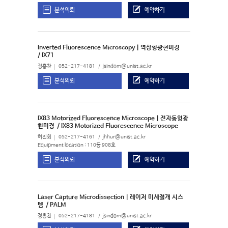
분석의뢰
예약하기
Inverted Fluorescence Microscopy | 역상형광현미경
/ IX71
정홍찬
052-217-4181
jsindom@unist.ac.kr
분석의뢰
예약하기
IX83 Motorized Fluorescence Microscope | 전자동형광
현미경
/ IX83 Motorized Fluorescence Microscope
허진회
052-217-4161
jhhur@unist.ac.kr
Equipment location : 110동 908호
분석의뢰
예약하기
Laser Capture Microdissection | 레이저 미세절개 시스
템
/ PALM
정홍찬
052-217-4181
jsindom@unist.ac.kr