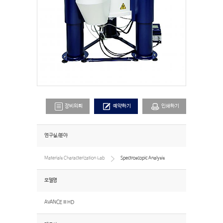
장비의뢰
예약하기
인쇄하기
연구실/분야
Materials Characterization Lab
Spectroscopic Analysis
모델명
AVANCE III HD