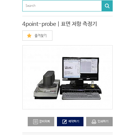
4point-probe | 표면 저항 측정기
즐겨찾기
장비의뢰
예약하기
인쇄하기