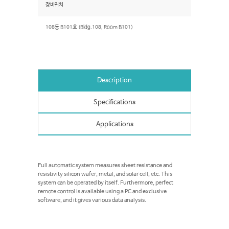
장비위치
108동 B101호 (Bldg.108, Room B101)
Description
Specifications
Applications
Full automatic system measures sheet resistance and
resistivity silicon wafer, metal, and solar cell, etc. This
system can be operated by itself. Furthermore, perfect
remote control is available using a PC and exclusive
software, and it gives various data analysis.