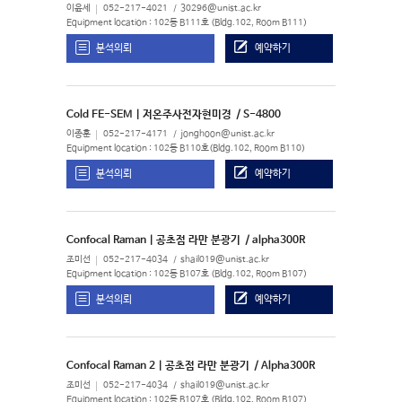
이윤세
052-217-4021
30296@unist.ac.kr
Equipment location : 102동 B111호 (Bldg.102, Room B111)
분석의뢰
예약하기
Cold FE-SEM | 저온주사전자현미경
/ S-4800
이종훈
052-217-4171
jonghoon@unist.ac.kr
Equipment location : 102동 B110호(Bldg.102, Room B110)
분석의뢰
예약하기
Confocal Raman | 공초점 라만 분광기
/ alpha300R
조미선
052-217-4034
shail019@unist.ac.kr
Equipment location : 102동 B107호 (Bldg.102, Room B107)
분석의뢰
예약하기
Confocal Raman 2 | 공초점 라만 분광기
/ Alpha300R
조미선
052-217-4034
shail019@unist.ac.kr
Equipment location : 102동 B107호 (Bldg.102, Room B107)