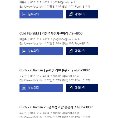
이윤세
052-217-4021
30296@unist.ac.kr
Equipment location : 102동 B111호 (Bldg.102, Room B111)
분석의뢰
예약하기
Cold FE-SEM | 저온주사전자현미경
/ S-4800
이종훈
052-217-4171
jonghoon@unist.ac.kr
Equipment location : 102동 B110호(Bldg.102, Room B110)
분석의뢰
예약하기
Confocal Raman | 공초점 라만 분광기
/ alpha300R
조미선
052-217-4034
shail019@unist.ac.kr
Equipment location : 102동 B107호 (Bldg.102, Room B107)
분석의뢰
예약하기
Confocal Raman 2 | 공초점 라만 분광기
/ Alpha300R
조미선
052-217-4034
shail019@unist.ac.kr
Equipment location : 102동 B107호 (Bldg.102, Room B107)