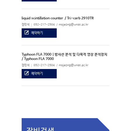
liquid scintillation counter
/ Tri-carb 2910TR
정민석
052-217-2504
msjeong@unist.ac.kr
예약하기
Typhoon FLA 7000 | 방사선 분석 및 다목적 영상 분석장치
/ Typhoon FLA 7000
정민석
052-217-2504
msjeong@unist.ac.kr
예약하기