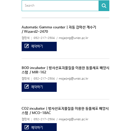
Automatic Gamma counter | 자동 감마선 계수기
/ Wizard2-2470
정민석
052-217-2504
msjeong@unist.ac.kr
예약하기
BOD incubator | 방사선표지물질을 이용한 동물세포 배양시
스템
/ MIR-162
정민석
052-217-2504
msjeong@unist.ac.kr
예약하기
CO2 incubator | 방사선표지물질을 이용한 동물세포 배양시
스템
/ MCO-18AC
정민석
052-217-2504
msjeong@unist.ac.kr
예약하기