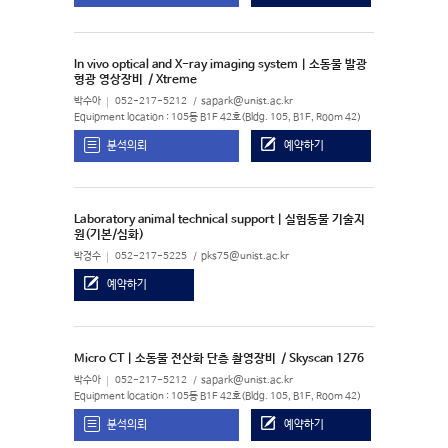
In vivo optical and X-ray imaging system | 소동물 발광
형광 영상장비
/ Xtreme
박수아
052-217-5212
sapark@unist.ac.kr
Equipment location : 105동 B1F 42호(Bldg. 105, B1F, Room 42)
분석의뢰
예약하기
Laboratory animal technical support | 실험동물 기술지
원(기본/심화)
박경수
052-217-5225
pks75@unist.ac.kr
예약하기
Micro CT | 소동물 전산화 단층 촬영장비
/ Skyscan 1276
박수아
052-217-5212
sapark@unist.ac.kr
Equipment location : 105동 B1F 42호(Bldg. 105, B1F, Room 42)
분석의뢰
예약하기