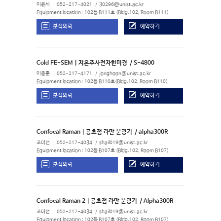
이윤세
052-217-4021
30296@unist.ac.kr
Equipment location : 102동 B111호 (Bldg.102, Room B111)
분석의뢰
예약하기
Cold FE-SEM | 저온주사전자현미경
/ S-4800
이종훈
052-217-4171
jonghoon@unist.ac.kr
Equipment location : 102동 B110호(Bldg.102, Room B110)
분석의뢰
예약하기
Confocal Raman | 공초점 라만 분광기
/ alpha300R
조미선
052-217-4034
shail019@unist.ac.kr
Equipment location : 102동 B107호 (Bldg.102, Room B107)
분석의뢰
예약하기
Confocal Raman 2 | 공초점 라만 분광기
/ Alpha300R
조미선
052-217-4034
shail019@unist.ac.kr
Equipment location : 102동 B107호 (Bldg.102, Room B107)