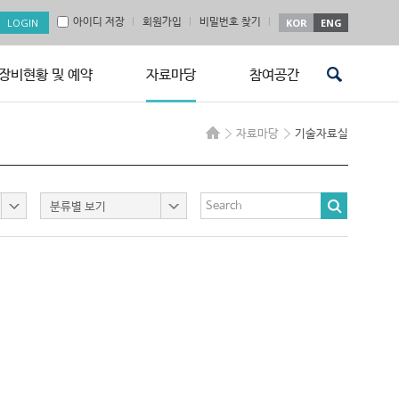
아이디 저장
회원가입
비밀번호 찾기
KOR
ENG
장비현황 및 예약
자료마당
참여공간
자료마당
기술자료실
분류별 보기